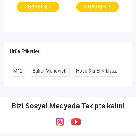
Ürün Etiketleri
M12
Buhar Menevişli
Hsse 3lü El Kılavuz
Bizi Sosyal Medyada Takipte kalın!