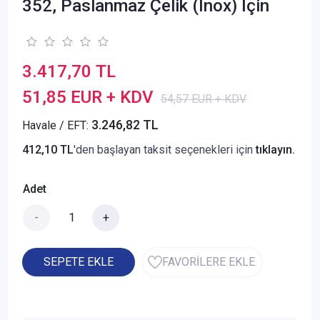
352, Paslanmaz Çelik (Inox) İçin
3.417,70 TL
51,85 EUR + KDV
54,57 EUR + KDV
3.246,82 TL
Havale / EFT:
412,10 TL
'den başlayan taksit seçenekleri için
tıklayın.
Adet
-
+
SEPETE EKLE
FAVORİLERE EKLE