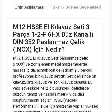
Ürün Açıklaması
Taksit / Ödeme Seçenekleri
Ür
M12 HSSE El Kılavuz Seti 3
Parça 1-2-F 6HX Düz Kanallı
DIN 352 Paslanmaz Çelik
(INOX) İçin Nedir?
M12 HSSE El Kılavuz Seti; paslanmaz çelik
(INOX) ve zor işlenen metal malzemelerde
hassas iç diş açmak için geliştirilmiş 3 parçalı
profesyonel bir kılavuz setidir. Set içerisinde ön
kılavuz, orta kılavuz ve son kılavuz bulunur. Bu
yapı sayesinde M12 ölçüsündeki deliklerde
düzgün, temiz ve hassas metrik vida dişi
oluşturulmasını sağlar. HSSE (Yüksek
Performanslı Hız Çeliği) malzeme yapısı, yüksek