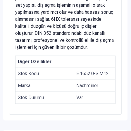
set yapısı, diş açma işleminin aşamalı olarak
yapılmasına yardımcı olur ve daha hassas sonuç
alınmasını sağlar. 6HX toleransı sayesinde
kaliteli, düzgün ve ölçüsü doğru iç dişler
oluşturur. DIN 352 standardındaki düz kanallı
tasarımı, profesyonel ve kontrollü el ile diş açma
işlemleri için güvenilir bir çözümdür.
Diğer Özellikler
Stok Kodu
E.1652.0-S.M12
Marka
Nachreiner
Stok Durumu
Var