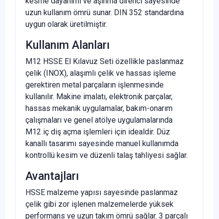
kesme dayanımı ve aşınma direnci sayesinde
uzun kullanım ömrü sunar. DIN 352 standardına
uygun olarak üretilmiştir.
Kullanım Alanları
M12 HSSE El Kılavuz Seti özellikle paslanmaz
çelik (INOX), alaşımlı çelik ve hassas işleme
gerektiren metal parçaların işlenmesinde
kullanılır. Makine imalatı, elektronik parçalar,
hassas mekanik uygulamalar, bakım-onarım
çalışmaları ve genel atölye uygulamalarında
M12 iç diş açma işlemleri için idealdir. Düz
kanallı tasarımı sayesinde manuel kullanımda
kontrollü kesim ve düzenli talaş tahliyesi sağlar.
Avantajları
HSSE malzeme yapısı sayesinde paslanmaz
çelik gibi zor işlenen malzemelerde yüksek
performans ve uzun takım ömrü sağlar. 3 parçalı