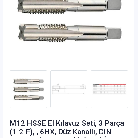
M12 HSSE El Kılavuz Seti, 3 Parça
(1-2-F), , 6HX, Düz Kanallı, DIN