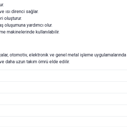
ur.
ısı direnci sağlar.
i oluşturur.
aş oluşumuna yardımcı olur.
e makinelerinde kullanılabilir.
alar, otomotiv, elektronik ve genel metal işleme uygulamalarında i
 ve daha uzun takım ömrü elde edilir.