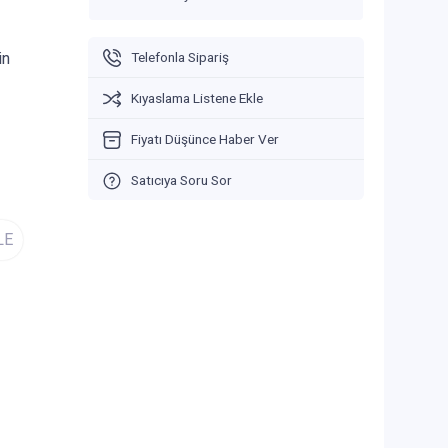
in
Telefonla Sipariş
Kıyaslama Listene Ekle
Fiyatı Düşünce Haber Ver
Satıcıya Soru Sor
LE