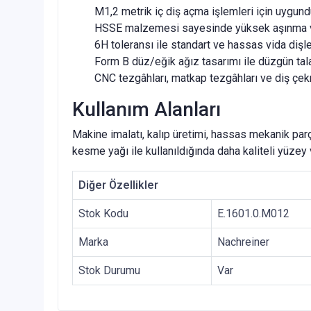
M1,2 metrik iç diş açma işlemleri için uygund
HSSE malzemesi sayesinde yüksek aşınma ve 
6H toleransı ile standart ve hassas vida dişler
Form B düz/eğik ağız tasarımı ile düzgün tal
CNC tezgâhları, matkap tezgâhları ve diş çekm
Kullanım Alanları
Makine imalatı, kalıp üretimi, hassas mekanik parç
kesme yağı ile kullanıldığında daha kaliteli yüzey
Diğer Özellikler
Stok Kodu
E.1601.0.M012
Marka
Nachreiner
Stok Durumu
Var