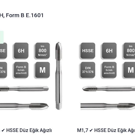
6H, Form B E.1601
 ✔ HSSE Düz Eğik Ağızlı
M1,7 ✔ HSSE Düz Eğik Ağı