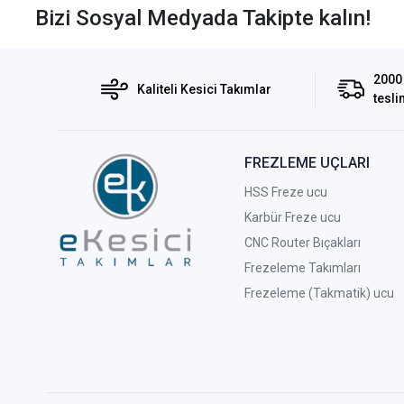
Bizi Sosyal Medyada Takipte kalın!
2000 
Kaliteli Kesici Takımlar
tesli
FREZLEME UÇLARI
HSS Freze ucu
Karbür Freze ucu
CNC Router Bıçakları
Frezeleme Takımları
Frezeleme (Takmatik) ucu