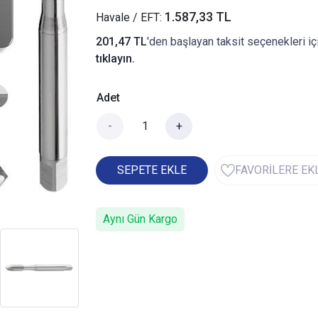
1.587,33 TL
Havale / EFT:
201,47 TL
'den başlayan taksit seçenekleri iç
tıklayın.
Adet
-
+
SEPETE EKLE
FAVORİLERE EK
Aynı Gün Kargo