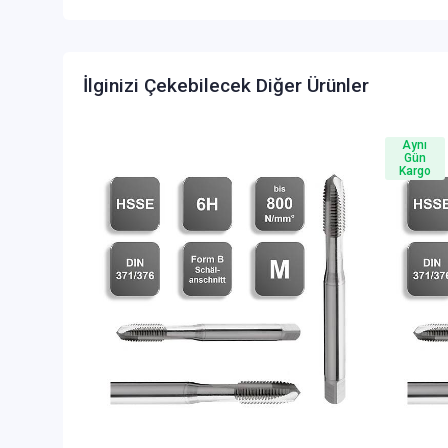
İlginizi Çekebilecek Diğer Ürünler
Aynı
Gün
Kargo