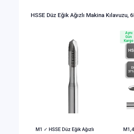
HSSE Düz Eğik Ağızlı Makina Kılavuzu, 
Aynı
Gün
Kargo
M1 ✓ HSSE Düz Eğik Ağızlı
M1,4