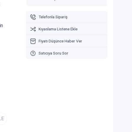
V
Telefonla Sipariş
in
Kıyaslama Listene Ekle
Fiyatı Düşünce Haber Ver
Satıcıya Soru Sor
LE