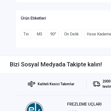
Ürün Etiketleri
Tın
M3
90°
Ön Delik
Hsse Kademel
Bizi Sosyal Medyada Takipte kalın!
2000 
Kaliteli Kesici Takımlar
tesli
FREZLEME UÇLARI