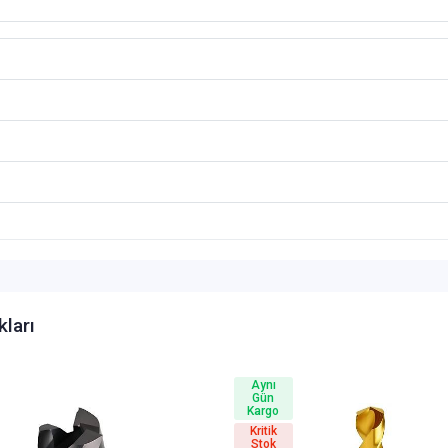
kları
Aynı
Gün
Kargo
Kritik
Stok