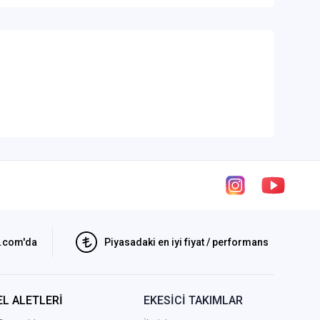
i.com'da
Piyasadaki en iyi fiyat / performans
EL ALETLERİ
EKESİCİ TAKIMLAR