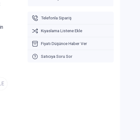
V
Telefonla Sipariş
in
Kıyaslama Listene Ekle
Fiyatı Düşünce Haber Ver
Satıcıya Soru Sor
LE