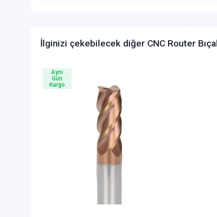
İlginizi çekebilecek diğer CNC Router Bıça
Aynı
Gün
Kargo