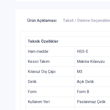
Ürün Açıklaması
Taksit / Ödeme Seçenekle
Teknik Özellikler
Ham madde
?
HSS-E
Kesici Takım
Makina Kılavuzu
Kılavuz Diş Çapı
M3
Delik
Açık Delik
Form
Form B
Kullanım Yeri
?
Paslanmaz Çelik