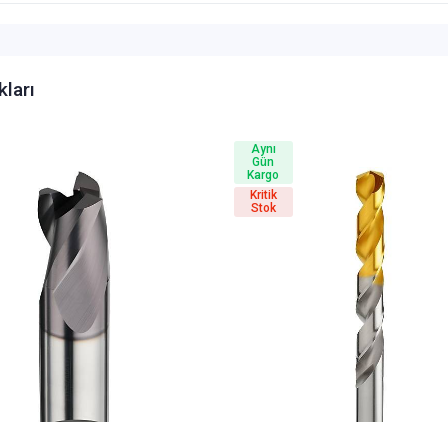
kları
Aynı
Gün
Kargo
Kritik
Stok