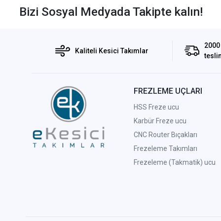
Bizi Sosyal Medyada Takipte kalın!
2000 
Kaliteli Kesici Takımlar
tesli
FREZLEME UÇLARI
HSS Freze ucu
Karbür Freze ucu
CNC Router Bıçakları
Frezeleme Takımları
Frezeleme (Takmatik) ucu