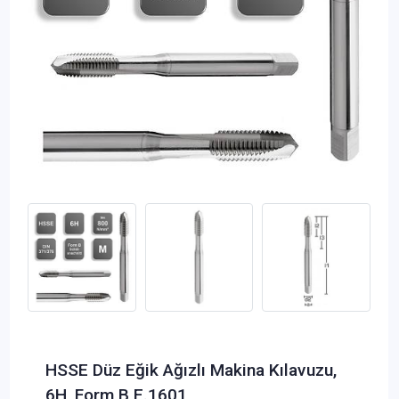
HSSE Düz Eğik Ağızlı Makina Kılavuzu,
6H, Form B E.1601