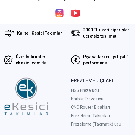
2000 TL üzeri siparişler
Kaliteli Kesici Takımlar
ücretsiz teslimat
Özel İndirimler
Piyasadaki en iyi fiyat /
eKesici.com'da
performans
FREZLEME UÇLARI
HSS Freze ucu
Karbür Freze ucu
CNC Router Bıçakları
Frezeleme Takımları
Frezeleme (Takmatik) ucu