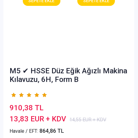
M5 ✔ HSSE Düz Eğik Ağızlı Makina
Kılavuzu, 6H, Form B
910,38 TL
13,83 EUR + KDV
14,55 EUR + KDV
864,86 TL
Havale / EFT: