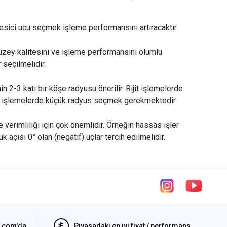
esici ucu seçmek işleme performansını artıracaktır.
yüzey kalitesini ve işleme performansını olumlu
 seçilmelidir.
 2-3 katı bir köşe radyusu önerilir. Rijit işlemelerde
li işlemelerde küçük radyus seçmek gerekmektedir.
erimliliği için çok önemlidir. Örneğin hassas işler
k açısı 0° olan (negatif) uçlar tercih edilmelidir.
i.com'da
Piyasadaki en iyi fiyat / performans