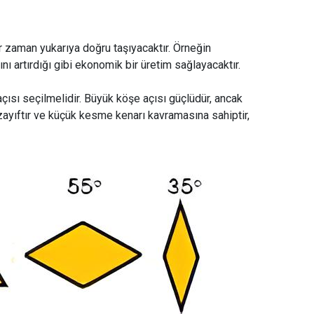
er zaman yukarıya doğru taşıyacaktır. Örneğin
nı artırdığı gibi ekonomik bir üretim sağlayacaktır.
ısı seçilmelidir. Büyük köşe açısı güçlüdür, ancak
zayıftır ve küçük kesme kenarı kavramasına sahiptir,