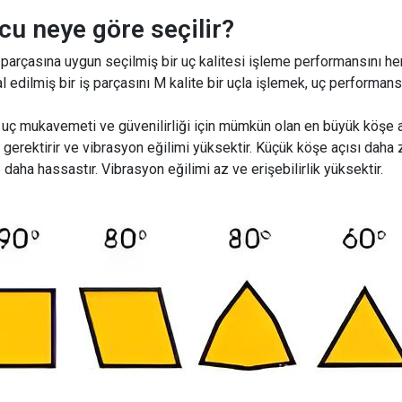
u neye göre seçilir?
ş parçasına uygun seçilmiş bir uç kalitesi işleme performansını h
edilmiş bir iş parçasını M kalite bir uçla işlemek, uç performansı
 uç mukavemeti ve güvenilirliği için mümkün olan en büyük köşe aç
gerektirir ve vibrasyon eğilimi yüksektir. Küçük köşe açısı daha 
 daha hassastır. Vibrasyon eğilimi az ve erişebilirlik yüksektir.