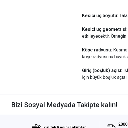
Kesici uç boyutu:
Tala
Kesici uç geometrisi
etkileyecektir. Örneğin 
Köşe radyusu:
Kesme k
köşe radyusunu büyük s
Giriş (boşluk) açısı:
iş
için büyük boşluk açısı 
Bizi Sosyal Medyada Takipte kalın!
2000 
Kaliteli Kesici Takımlar