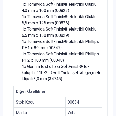
1x Tornavida SoftFinish® elektrikli Oluklu
4,0 mm x 100 mm (00823)
1x Tornavida SoftFinish® elektrikli Oluklu
5,5 mm x 125 mm (00826)
1x Tornavida SoftFinish® elektrikli Oluklu
6,5 mm x 150 mm (00829)
1x Tornavida SoftFinish® elektrikli Phillips
PH1 x 80 mm (00847)
1x Tornavida SoftFinish® elektrikli Phillips
PH2 x 100 mm (00848)
1x Gerilim test cihazı SoftFinish® tek
kutuplu, 110-250 volt Yarıklı şeffaf, geçmeli
klipsli 3,0 mm (34745)
Diğer Özellikler
Stok Kodu
00834
Marka
Wiha