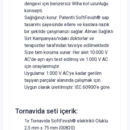
dengesi için benzersiz Wiha kol uzunluğu
konsepti.
Sağlığınızı korur: Patentli SoftFinish® sap
tasarımı sayesinde ellere ve kaslara nazik
bir şekilde çalışmanızı sağlar. Alman Sağlıklı
Sırt Kampanyası'ndaki doktorlar ve
terapistler tarafından tavsiye edilmektedir.
Size tam koruma sunar: Her alet 10.000 V
AC'de ayrı ayrı test edilmiş ve 1.000 V AC
için onaylanmıştır.
Uygulama: 1.000 V AC'ye kadar gerilim
taşıyan parçalar alanında çalışmak için.
Uygun olarak üretilmiştir. IEC 60900'e göre.
Tornavida seti içerik:
1x Tornavida SoftFinish® elektrikli Oluklu
2,5 mm x 75 mm (00820)