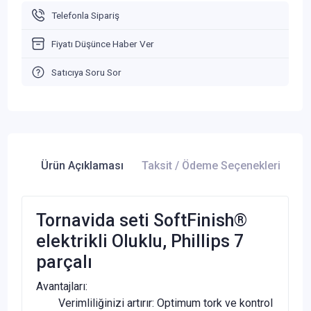
Telefonla Sipariş
Fiyatı Düşünce Haber Ver
Satıcıya Soru Sor
Ürün Açıklaması
Taksit / Ödeme Seçenekleri
Ür
Tornavida seti SoftFinish®
elektrikli Oluklu, Phillips 7
parçalı
Avantajları:
Verimliliğinizi artırır: Optimum tork ve kontrol