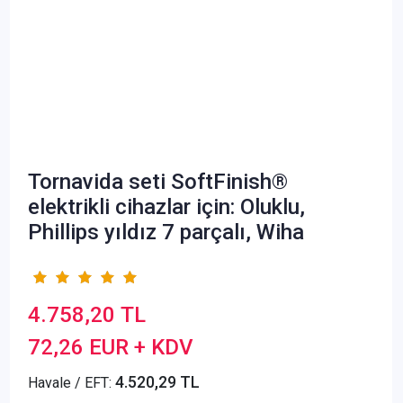
Tornavida seti SoftFinish®
elektrikli cihazlar için: Oluklu,
Phillips yıldız 7 parçalı, Wiha
4.758,20 TL
72,26 EUR + KDV
4.520,29 TL
Havale / EFT: