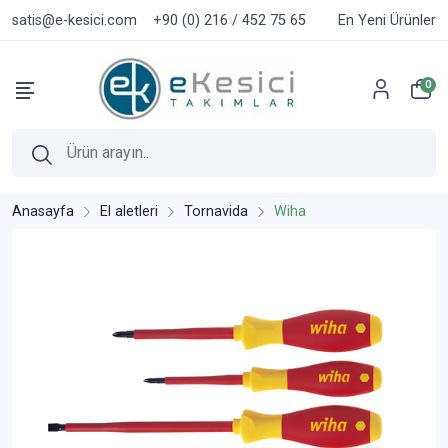
satis@e-kesici.com
+90 (0) 216 / 452 75 65
En Yeni Ürünler
0
Anasayfa
El aletleri
Tornavida
Wiha