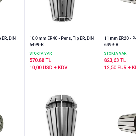
 ER, DIN
10,0 mm ER40 - Pens, Tip ER, DIN
11 mm ER20 - Pe
6499-B
6499-B
STOKTA VAR
STOKTA VAR
570,88 TL
823,63 TL
10,00 USD + KDV
12,50 EUR + 