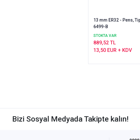
13 mm ER32 - Pens, Tip
6499-B
STOKTA VAR
889,52 TL
13,50 EUR + KDV
Bizi Sosyal Medyada Takipte kalın!