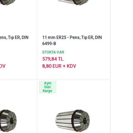
ns, Tip ER, DIN
11 mm ER25 - Pens, Tip ER, DIN
6499-B
STOKTA VAR
579,84 TL
KDV
8,80 EUR + KDV
Aynı
Gün
Kargo