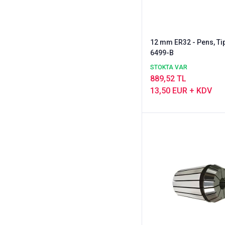
12 mm ER32 - Pens, Tip
6499-B
STOKTA VAR
889,52 TL
13,50 EUR + KDV