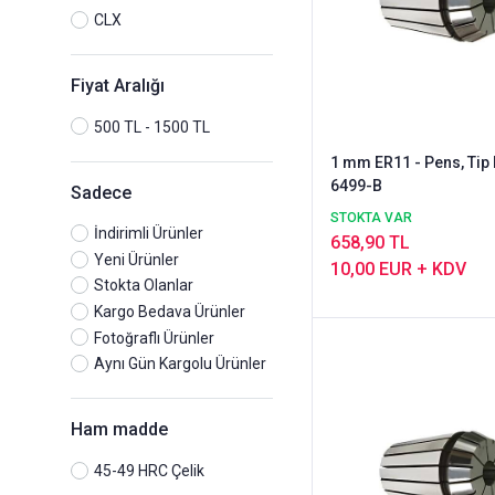
CLX
Fiyat Aralığı
500 TL - 1500 TL
1 mm ER11 - Pens, Tip 
6499-B
Sadece
STOKTA VAR
İndirimli Ürünler
658,90 TL
Yeni Ürünler
10,00 EUR + KDV
Stokta Olanlar
Kargo Bedava Ürünler
Fotoğraflı Ürünler
Aynı Gün Kargolu Ürünler
Ham madde
45-49 HRC Çelik