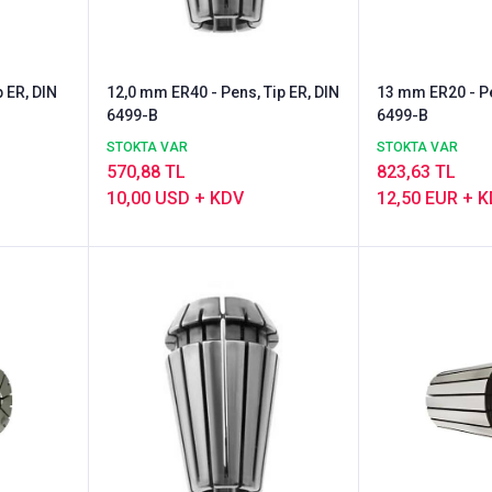
 ER, DIN
12,0 mm ER40 - Pens, Tip ER, DIN
13 mm ER20 - Pe
6499-B
6499-B
STOKTA VAR
STOKTA VAR
570,88 TL
823,63 TL
10,00 USD + KDV
12,50 EUR + 