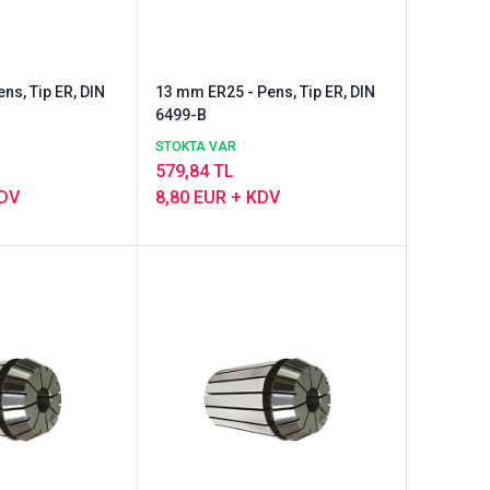
ns, Tip ER, DIN
13 mm ER25 - Pens, Tip ER, DIN
6499-B
STOKTA VAR
579,84 TL
KDV
8,80 EUR + KDV