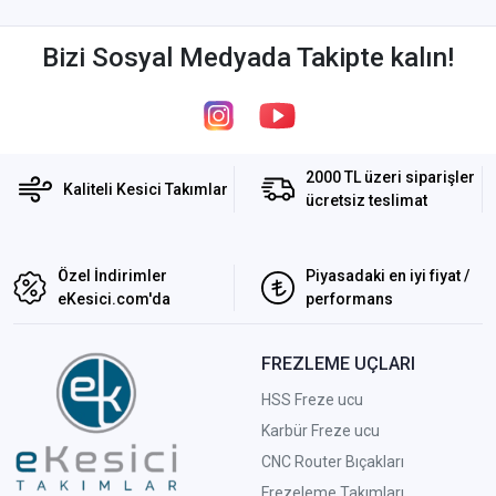
Bizi Sosyal Medyada Takipte kalın!
2000 TL üzeri siparişler
Kaliteli Kesici Takımlar
ücretsiz teslimat
Özel İndirimler
Piyasadaki en iyi fiyat /
eKesici.com'da
performans
FREZLEME UÇLARI
HSS Freze ucu
Karbür Freze ucu
CNC Router Bıçakları
Frezeleme Takımları